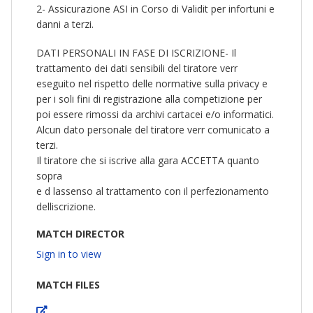
2- Assicurazione ASI in Corso di Validit per infortuni e
danni a terzi.
DATI PERSONALI IN FASE DI ISCRIZIONE- Il
trattamento dei dati sensibili del tiratore verr
eseguito nel rispetto delle normative sulla privacy e
per i soli fini di registrazione alla competizione per
poi essere rimossi da archivi cartacei e/o informatici.
Alcun dato personale del tiratore verr comunicato a
terzi.
Il tiratore che si iscrive alla gara ACCETTA quanto
sopra
e d lassenso al trattamento con il perfezionamento
delliscrizione.
MATCH DIRECTOR
Sign in to view
MATCH FILES