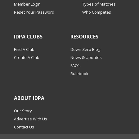
Member Login
Types of Matches
Reset Your Password
Who Competes
IDPA CLUBS
RESOURCES
Find A Club
Down Zero Blog
Create A Club
News & Updates
FAQ’s
Rulebook
ABOUT IDPA
Our Story
Advertise With Us
Contact Us