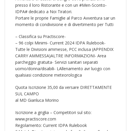
presso il loro Ristorante e con un #Men-Sconto-
IDPA# dedicato a Noi Tiratori.
Portare le proprie Famiglie al Parco Avventura sar un
momento di condivisione e di divertimento per Tutti
– Classifica su Practiscore-
– 96 colpi Minimi- Current 2024 IDPA Rulebook-
Tutte le Divisioni ammesse, PCC inclusa (APPENDIX
CARRY AMMESSA)ALTRE INFORMAZIONI- Area
parcheggio gratuita- Servizi sanitari separati
uomo/donna/disabili- LAllenamento avr luogo con
qualsiasi condizione meteorologica
Quota Iscrizione 35,00 da versare DIRETTAMENTE
SUL CAMPO
al MD Gianluca Morino
Iscrizione a griglia – Competitori sul sito:
www.practiscore.com
Regolamento: Current IDPA Rulebook