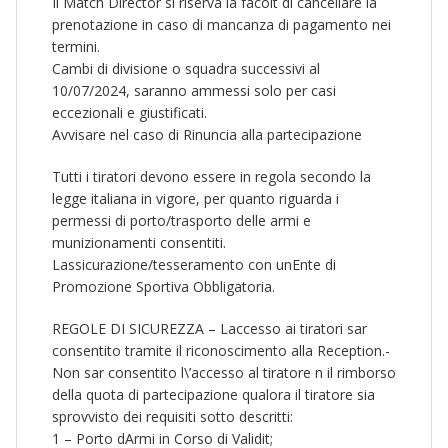
Il Match Director si riserva la facolt di cancellare la
prenotazione in caso di mancanza di pagamento nei
termini.
Cambi di divisione o squadra successivi al
10/07/2024, saranno ammessi solo per casi
eccezionali e giustificati.
Avvisare nel caso di Rinuncia alla partecipazione
Tutti i tiratori devono essere in regola secondo la
legge italiana in vigore, per quanto riguarda i
permessi di porto/trasporto delle armi e
munizionamenti consentiti.
Lassicurazione/tesseramento con unEnte di
Promozione Sportiva Obbligatoria.
REGOLE DI SICUREZZA – Laccesso ai tiratori sar
consentito tramite il riconoscimento alla Reception.-
Non sar consentito l\’accesso al tiratore n il rimborso
della quota di partecipazione qualora il tiratore sia
sprovvisto dei requisiti sotto descritti:
1 – Porto dArmi in Corso di Validit;