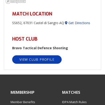
MATCH LOCATION
SS652, 67031 Castel di Sangro AQ
Get Directions
HOST CLUB
Bravo Tactical Defence Shooting
VIEW CLUB PROFILE
MEMBERSHIP
MATCHES
Member Benefits
IDPA Match Rules