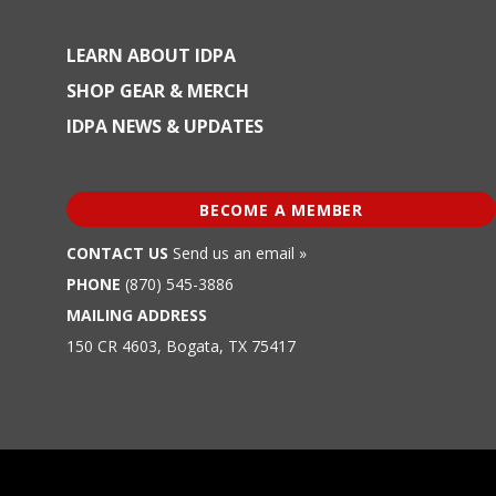
LEARN ABOUT IDPA
SHOP GEAR & MERCH
IDPA NEWS & UPDATES
BECOME A MEMBER
CONTACT US
Send us an email »
PHONE
(870) 545-3886
MAILING ADDRESS
150 CR 4603, Bogata, TX 75417