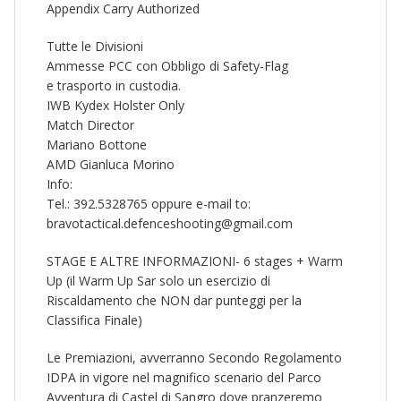
Appendix Carry Authorized
Tutte le Divisioni
Ammesse PCC con Obbligo di Safety-Flag
e trasporto in custodia.
IWB Kydex Holster Only
Match Director
Mariano Bottone
AMD Gianluca Morino
Info:
Tel.: 392.5328765 oppure e-mail to:
bravotactical.defenceshooting@gmail.com
STAGE E ALTRE INFORMAZIONI- 6 stages + Warm
Up (il Warm Up Sar solo un esercizio di
Riscaldamento che NON dar punteggi per la
Classifica Finale)
Le Premiazioni, avverranno Secondo Regolamento
IDPA in vigore nel magnifico scenario del Parco
Avventura di Castel di Sangro dove pranzeremo